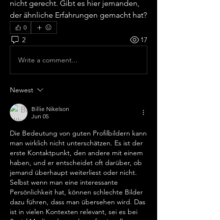
nicht gerecht. Gibt es hier jemanden, 
der ähnliche Erfahrungen gemacht hat?
0
2
17
Write a comment...
Newest
Billie Nikelson
Jun 05
Die Bedeutung von guten Profilbildern kann 
man wirklich nicht unterschätzen. Es ist der 
erste Kontaktpunkt, den andere mit einem 
haben, und er entscheidet oft darüber, ob 
jemand überhaupt weiterliest oder nicht. 
Selbst wenn man eine interessante 
Persönlichkeit hat, können schlechte Bilder 
dazu führen, dass man übersehen wird. Das 
ist in vielen Kontexten relevant, sei es bei 