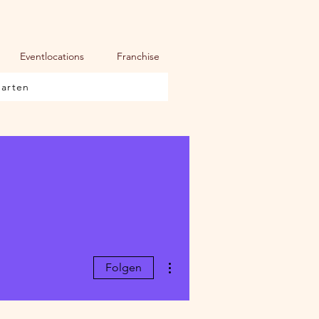
Eventlocations
Franchise
karten
Weitere Optionen
Folgen