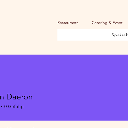
Restaurants
Catering & Event
Speise
n Daeron
0
Gefolgt