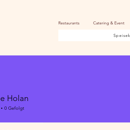
Restaurants
Catering & Event
Speise
e Holan
0
Gefolgt