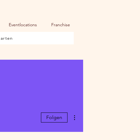
Eventlocations
Franchise
karten
Weitere Optionen
Folgen