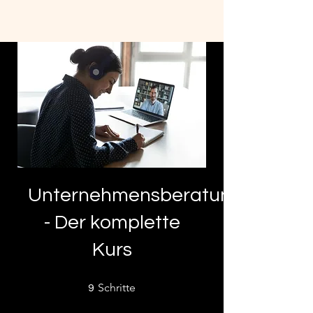
Unternehmensberatung
- Der komplette
Kurs
9 Schritte
Schritte
9