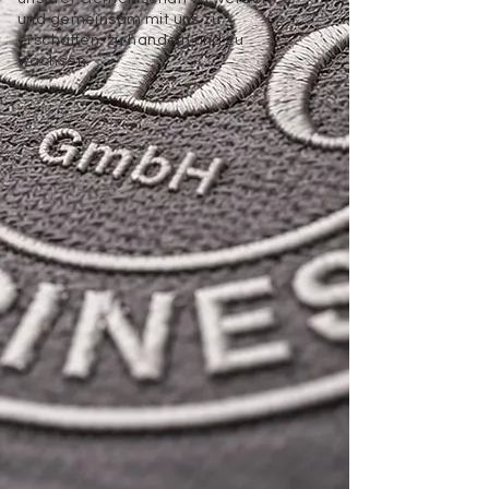
und gemeinsam mit uns zu
erschaffen, zu handeln und zu
wachsen.