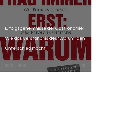
Erfolgsgeheimnisse der Gastronomie:
Wie das Verständnis des "Warum" den
Unterschied macht
CDG GmbH
Gastroberatung | Franchise | Coaching | Events
Bleib auf dem Laufenden