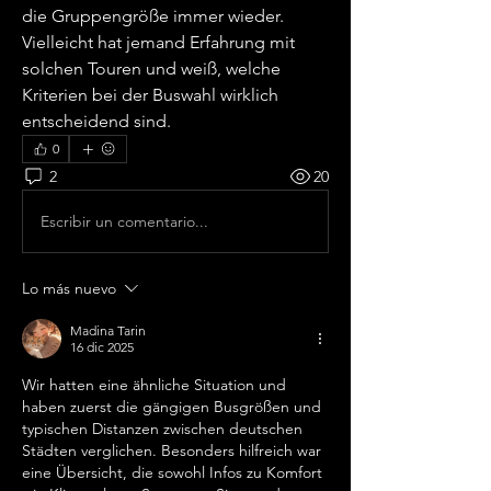
die Gruppengröße immer wieder. 
Vielleicht hat jemand Erfahrung mit 
solchen Touren und weiß, welche 
Kriterien bei der Buswahl wirklich 
entscheidend sind.
0
2
20
Escribir un comentario...
Lo más nuevo
Madina Tarin
16 dic 2025
Wir hatten eine ähnliche Situation und 
haben zuerst die gängigen Busgrößen und 
typischen Distanzen zwischen deutschen 
Städten verglichen. Besonders hilfreich war 
eine Übersicht, die sowohl Infos zu Komfort 