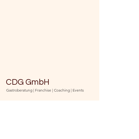
CDG GmbH
Gastroberatung | Franchise | Coaching | Events
Bleib auf dem Laufenden
und abonniere unseren
Newsletter
(jederzeit kündbar)