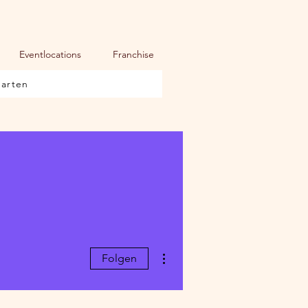
Eventlocations
Franchise
karten
Weitere Optionen
Folgen