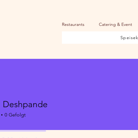
Restaurants
Catering & Event
Speise
vi Deshpande
0
Gefolgt