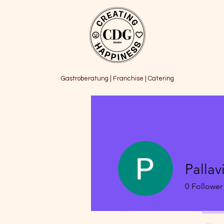
Gastroberatung | Franchise | Catering
Palla
0
Follower